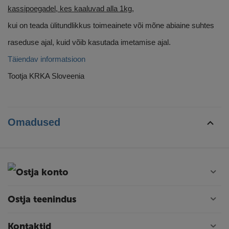
kassipoegadel, kes kaaluvad alla 1kg,
kui on teada ülitundlikkus toimeainete või mõne abiaine suhtes
raseduse ajal, kuid võib kasutada imetamise ajal.
Täiendav informatsioon
Tootja KRKA Sloveenia
Omadused
Ostja konto
Ostja teenindus
Kontaktid