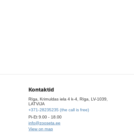
Kontaktid
Rīga, Krimuldas iela 4 k-4, Rīga, LV-1039,
LATVIJA
+371-28235235 (the call is free)
Pi-Et 9.00 - 18.00
info@zooseta.ee
View on map