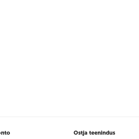
onto
Ostja teenindus