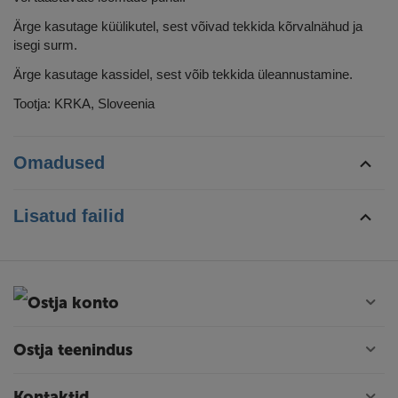
Ärge kasutage küülikutel, sest võivad tekkida kõrvalnähud ja
isegi surm.
Ärge kasutage kassidel, sest võib tekkida üleannustamine.
Tootja: KRKA, Sloveenia
Omadused
Lisatud failid
Ostja konto
Ostja teenindus
Kontaktid