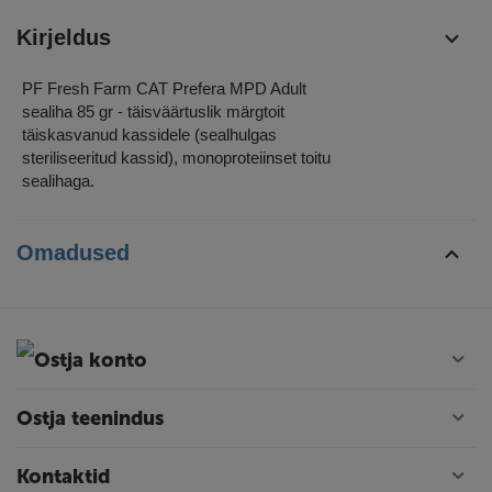
Kirjeldus
PF Fresh Farm CAT Prefera MPD Adult
sealiha 85 gr - täisväärtuslik märgtoit
täiskasvanud kassidele (sealhulgas
steriliseeritud kassid), monoproteiinset toitu
sealihaga.
Omadused
Ostja konto
Ostja teenindus
Kontaktid