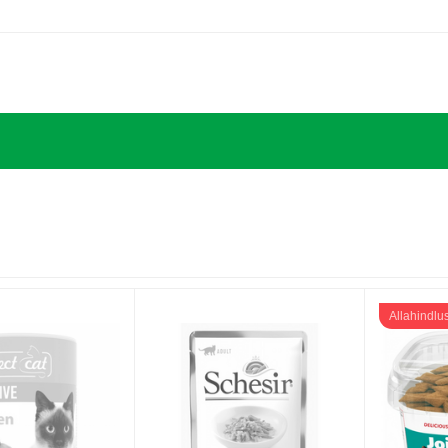
Allahindlu