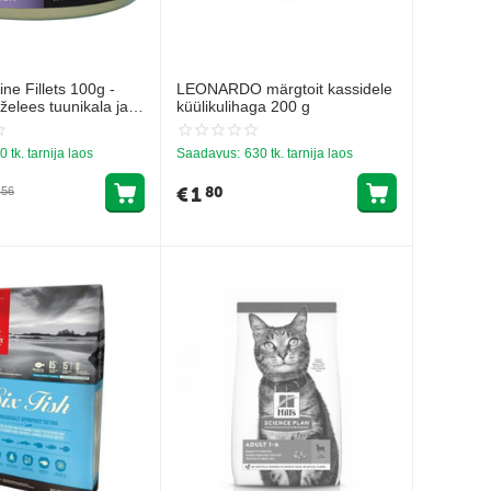
ne Fillets 100g -
LEONARDO märgtoit kassidele
 želees tuunikala ja
küülikulihaga 200 g
a
0 tk. tarnija laos
Saadavus:
630 tk. tarnija laos
€
1
80
56