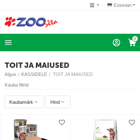
Estonian
0
TOIT JA MAIUSED
Algus
KASSIDELE
TOIT JA MAIUSED
/
/
Kauba filtrid
Kaubamärk
Hind