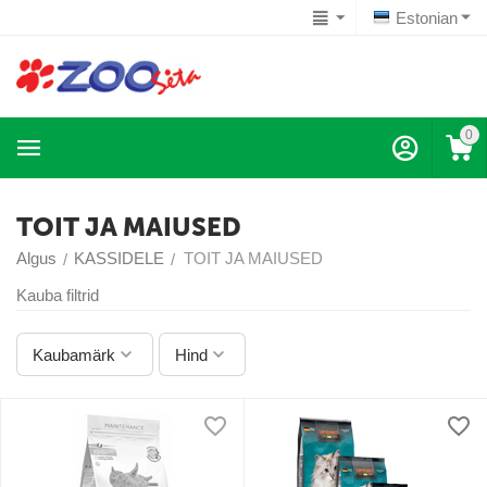
Estonian
0
TOIT JA MAIUSED
Algus
KASSIDELE
TOIT JA MAIUSED
/
/
Kauba filtrid
Kaubamärk
Hind